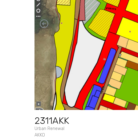
2311AKK
Urban Renewal
AKKO